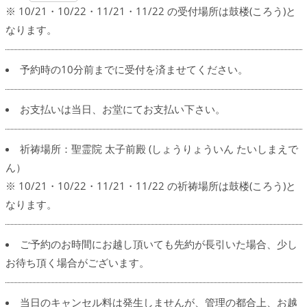
※ 10/21・10/22・11/21・11/22 の受付場所は鼓楼(ころう)と
なります。
予約時の10分前までに受付を済ませてください。
お支払いは当日、お堂にてお支払い下さい。
祈祷場所：聖霊院 太子前殿 (しょうりょういん たいしまえで
ん）
※ 10/21・10/22・11/21・11/22 の祈祷場所は鼓楼(ころう)と
なります。
ご予約のお時間にお越し頂いても先約が長引いた場合、少し
お待ち頂く場合がございます。
当日のキャンセル料は発生しませんが、管理の都合上、お越