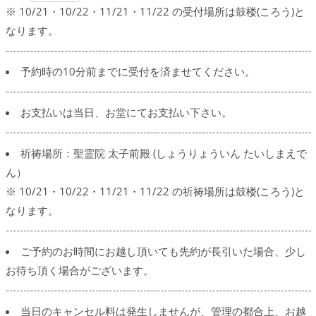
※ 10/21・10/22・11/21・11/22 の受付場所は鼓楼(ころう)と
なります。
予約時の10分前までに受付を済ませてください。
お支払いは当日、お堂にてお支払い下さい。
祈祷場所：聖霊院 太子前殿 (しょうりょういん たいしまえで
ん）
※ 10/21・10/22・11/21・11/22 の祈祷場所は鼓楼(ころう)と
なります。
ご予約のお時間にお越し頂いても先約が長引いた場合、少し
お待ち頂く場合がございます。
当日のキャンセル料は発生しませんが、管理の都合上、お越